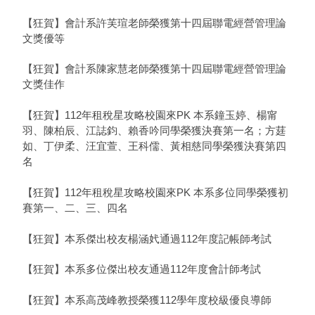
【狂賀】會計系許芙瑄老師榮獲第十四屆聯電經營管理論
文獎優等
【狂賀】會計系陳家慧老師榮獲第十四屆聯電經營管理論
文獎佳作
【狂賀】112年租稅星攻略校園來PK 本系鐘玉婷、楊甯
羽、陳柏辰、江誌鈞、賴香吟同學榮獲決賽第一名；方莛
如、丁伊柔、汪宜萱、王科儒、黃相慈同學榮獲決賽第四
名
【狂賀】112年租稅星攻略校園來PK 本系多位同學榮獲初
賽第一、二、三、四名
【狂賀】本系傑出校友楊涵㚤通過112年度記帳師考試
【狂賀】本系多位傑出校友通過112年度會計師考試
【狂賀】本系高茂峰教授榮獲112學年度校級優良導師