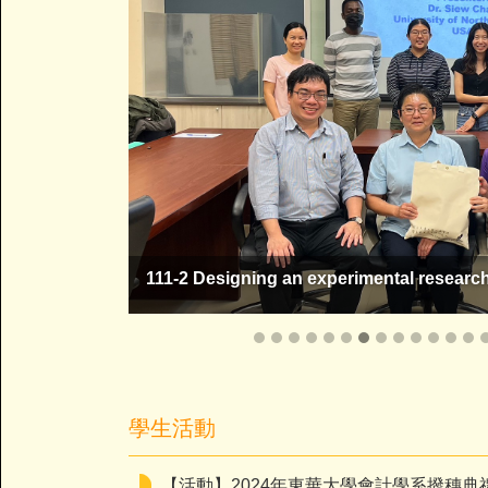
111-2 Designing an experimental researc
學生活動
【活動】2024年東華大學會計學系撥穗典