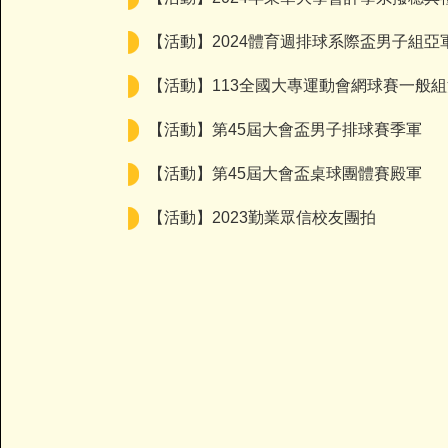
【活動】2024體育週排球系際盃男子組亞
【活動】113全國大專運動會網球賽一般
【活動】第45屆大會盃男子排球賽季軍
【活動】第45屆大會盃桌球團體賽殿軍
【活動】2023勤業眾信校友團拍
2023系際盃亞軍
【2023-10-23】