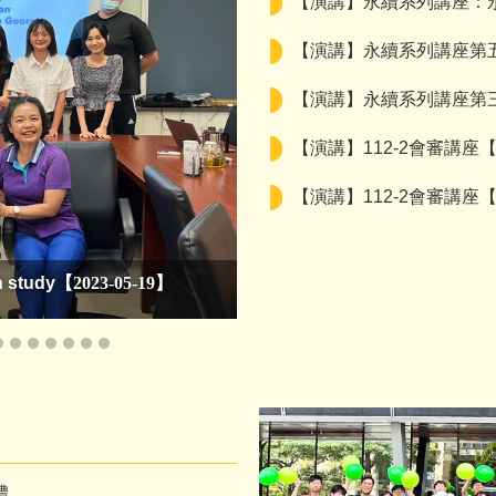
【演講】永續系列講座：永
【演講】永續系列講座第
【演講】永續系列講座第
【演講】112-2會審講座
【演講】112-2會審講
h study
【2023-05-19】
111-2 電子商務產業查核實務
【
禮