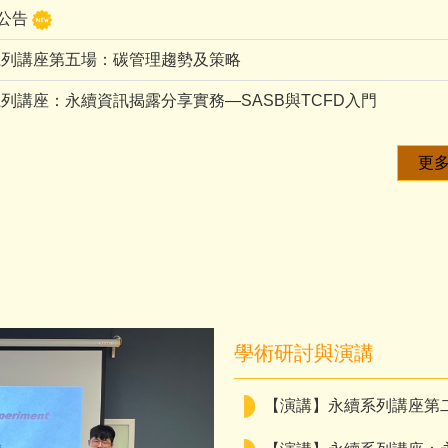
考公告
系列講座第五場：碳管理趨勢及策略
列講座：永續資訊揭露分享實務—SASB與TCFD入門
更多.
學術研討與演講
【演講】永續系列講座第二