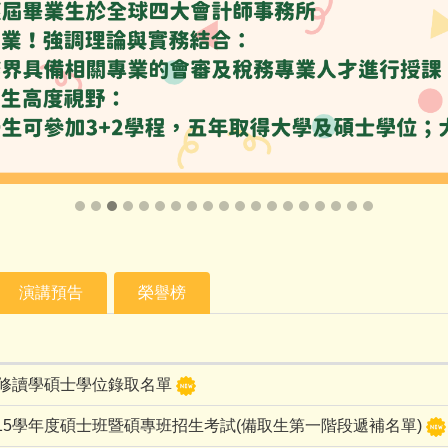
演講預告
榮譽榜
年修讀學碩士學位錄取名單
15學年度碩士班暨碩專班招生考試(備取生第一階段遞補名單)