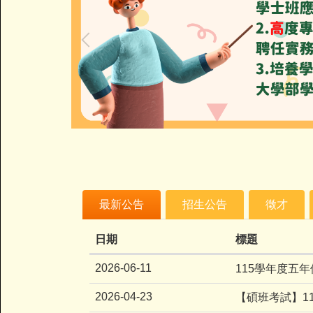
最新公告
招生公告
徵才
日期
標題
2026-06-11
115學年度五
2026-04-23
【碩班考試】1