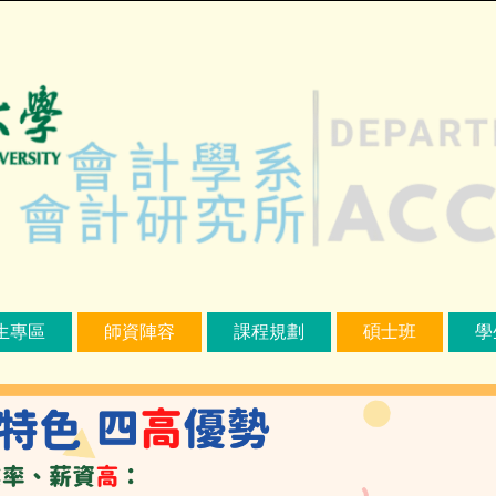
生專區
師資陣容
課程規劃
碩士班
學