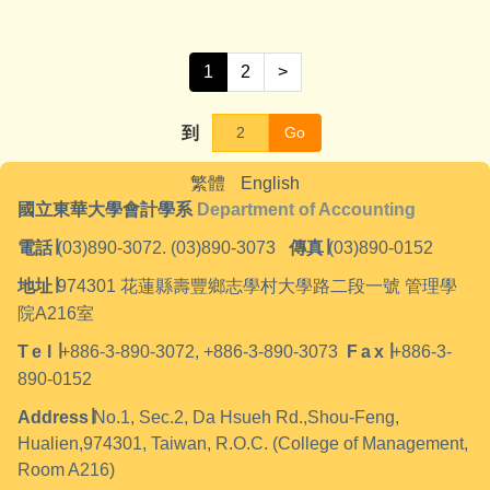
1
2
>
到
Go
繁體
English
國立東華大學會計學系
Department of Accounting
電話
∣
(03)890-3072. (03)890-3073
傳真
∣
(03)890-0152
地址
∣
974301
花蓮縣壽豐鄉志學村大學路二段一號 管理學
院A216室
Tel
∣
+886-3-890-3072, +886-3-890-3073
Fax
∣
+886-3-
890-0152
Address
∣
No.1, Sec.2, Da Hsueh Rd.,Shou-Feng,
Hualien,974301, Taiwan, R.O.C. (College of Management,
Room A216)