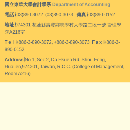
國立東華大學會計學系
Department of Accounting
電話
∣
(03)890-3072. (03)890-3073
傳真
∣
(03)890-0152
地址
∣
974301
花蓮縣壽豐鄉志學村大學路二段一號 管理學
院A216室
Tel
∣
+886-3-890-3072, +886-3-890-3073
Fax
∣
+886-3-
890-0152
Address
∣
No.1, Sec.2, Da Hsueh Rd.,Shou-Feng,
Hualien,974301, Taiwan, R.O.C. (College of Management,
Room A216)